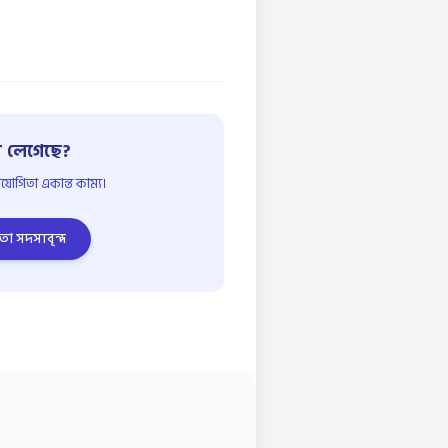
 লেগেছে?
োগিতা একান্ত কাম্য।
তা সদস্যবৃন্দ