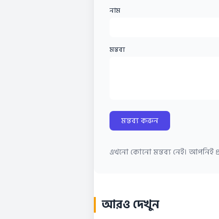
নাম
মন্তব্য
মন্তব্য করুন
এখনো কোনো মন্তব্য নেই। আপনিই প্র
আরও দেখুন