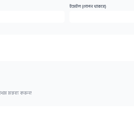
ইমেইল (গোপন থাকবে)
থম মন্তব্য করুন!