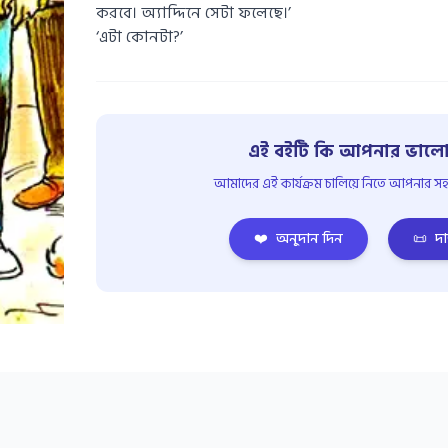
করবে। অ্যাদ্দিনে সেটা ফলেছে।’
‘এটা কোনটা?’
এই বইটি কি আপনার ভালো
আমাদের এই কার্যক্রম চালিয়ে নিতে আপনার সহয
❤️
অনুদান দিন
📜
দা