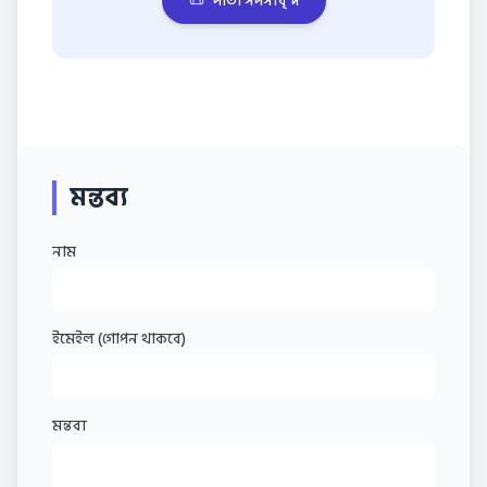
📜
দাতা সদস্যবৃন্দ
মন্তব্য
নাম
ইমেইল (গোপন থাকবে)
মন্তব্য