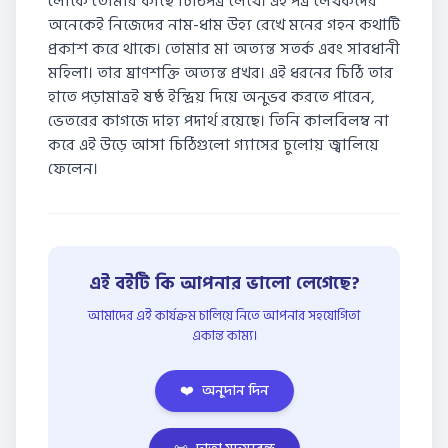
লোকে তোমার কাছে চিঠিপত্র লেখে। এই পত্র লেখকদের
অনেকেই নিজেদের নাম-ধাম উহ্য রেখে মনের গহন কথাটি
প্রকাশ করে থাকে। তোমার মা অত্যন্ত সতর্ক এবং সাবধানী
মহিলা। তার ঘ্রাণশক্তি অত্যন্ত প্রখর। এই ধরনের চিঠি তার
হাতে পড়ামাত্রই ষষ্ঠ ইন্দ্রিয় দিয়ে অনুভব করতে পারেন,
ভেতরের কাগজে দাহ্য পদার্থ রয়েছে। তিনি কালবিলম্ব না
করে এই উড়ে আসা চিঠিগুলো গ্যাসের চুলোয় জ্বালিয়ে
ফেলেন।
এই বইটি কি আপনার ভালো লেগেছে?
আমাদের এই কার্যক্রম চালিয়ে নিতে আপনার সহযোগিতা
একান্ত কাম্য।
❤️
অনুদান দিন