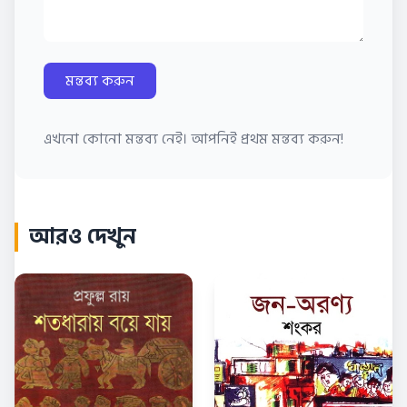
মন্তব্য করুন
এখনো কোনো মন্তব্য নেই। আপনিই প্রথম মন্তব্য করুন!
আরও দেখুন