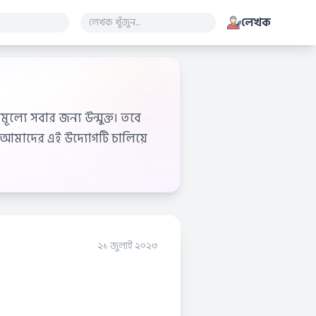
লেখক
ূল্যে সবার জন্য উন্মুক্ত। তবে
আমাদের এই উদ্যোগটি চালিয়ে
২১ জুলাই ২০২৩