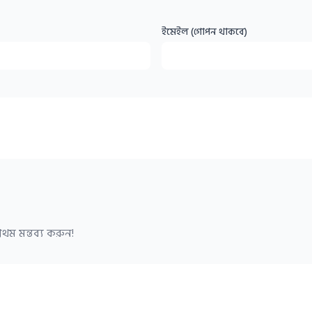
ইমেইল (গোপন থাকবে)
থম মন্তব্য করুন!