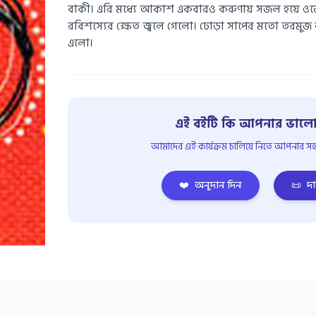
বাকী। এরি মধ্যে আকাশ একবারও করুণায় সজল হয়ে ওঠে
রবিশস্যের ক্ষেত জ্বলে গেলো। ঢোড়া সাপের মতো তরমুজ 
এলো।
এই বইটি কি আপনার ভালো
আমাদের এই কার্যক্রম চালিয়ে নিতে আপনার সহয
❤️
অনুদান দিন
📜
দা