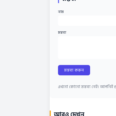
নাম
মন্তব্য
মন্তব্য করুন
এখনো কোনো মন্তব্য নেই। আপনিই প্র
আরও দেখুন