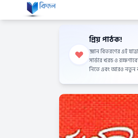
প্রিয় পাঠক!
জ্ঞান বিতরণের এই যাত্র
সার্ভার খরচ ও রক্ষণা
নিতে এবং আরও নতুন বই