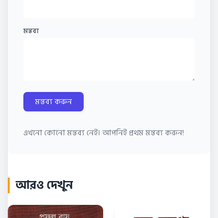
মন্তব্য
মন্তব্য করুন
এখনো কোনো মন্তব্য নেই। আপনিই প্রথম মন্তব্য করুন!
আরও দেখুন