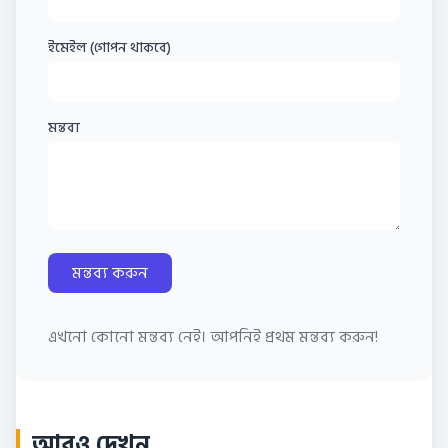
ইমেইল (গোপন থাকবে)
মন্তব্য
মন্তব্য করুন
এখনো কোনো মন্তব্য নেই। আপনিই প্রথম মন্তব্য করুন!
আরও দেখুন