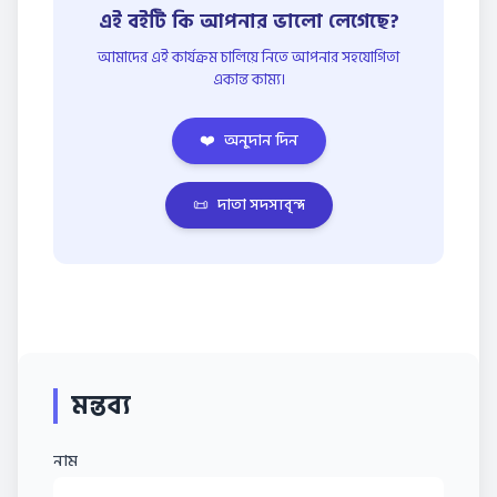
এই বইটি কি আপনার ভালো লেগেছে?
আমাদের এই কার্যক্রম চালিয়ে নিতে আপনার সহযোগিতা
একান্ত কাম্য।
❤️
অনুদান দিন
📜
দাতা সদস্যবৃন্দ
মন্তব্য
নাম