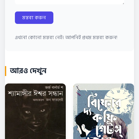
মন্তব্য করুন
এখনো কোনো মন্তব্য নেই। আপনিই প্রথম মন্তব্য করুন!
আরও দেখুন