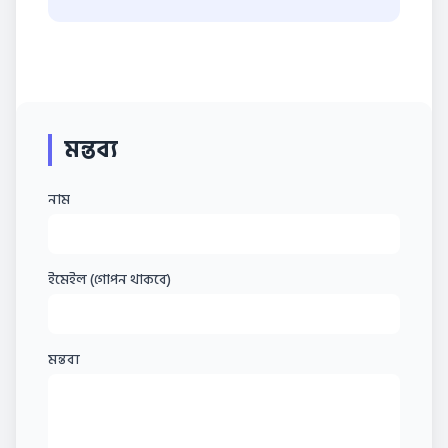
মন্তব্য
নাম
ইমেইল (গোপন থাকবে)
মন্তব্য