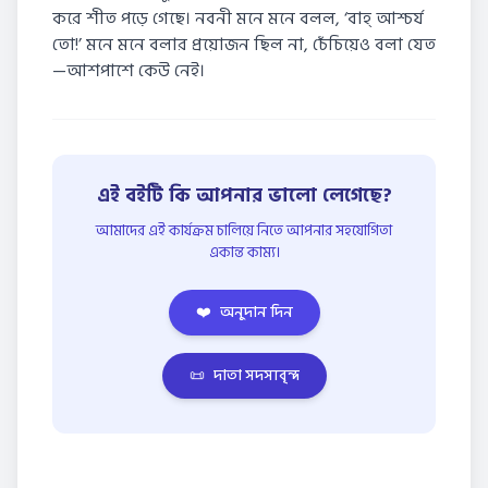
করে শীত পড়ে গেছে। নবনী মনে মনে বলল, ‘বাহ্ আশ্চর্য
তো!’ মনে মনে বলার প্রয়োজন ছিল না, চেঁচিয়েও বলা যেত
—আশপাশে কেউ নেই।
এই বইটি কি আপনার ভালো লেগেছে?
আমাদের এই কার্যক্রম চালিয়ে নিতে আপনার সহযোগিতা
একান্ত কাম্য।
❤️
অনুদান দিন
📜
দাতা সদস্যবৃন্দ