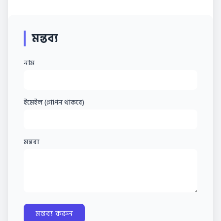
মন্তব্য
নাম
ইমেইল (গোপন থাকবে)
মন্তব্য
মন্তব্য করুন