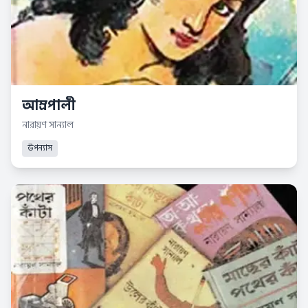
আম্রপালী
নারায়ণ সান্যাল
উপন্যাস