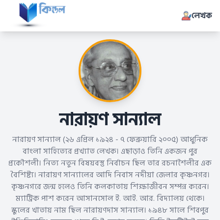
লেখক
নারায়ণ সান্যাল
নারায়ণ সান্যাল (২৬ এপ্রিল ১৯২৪ - ৭ ফেব্রুয়ারি ২০০৫) আধুনিক
বাংলা সাহিত্যের প্রখ্যাত লেখক। এছাড়াও তিনি একজন পুর
প্রকৌশলী। নিত্য নতুন বিষয়বস্তু নির্বাচন ছিল তার রচনাশৈলীর এক
বৈশিষ্ট্য। নারায়ণ সান্যালের আদি নিবাস নদীয়া জেলার কৃষ্ণনগর।
কৃষ্ণনগরে জন্ম হলেও তিনি কলকাতায় শিক্ষাজীবন সম্পন্ন করেন।
ম্যাট্রিক পাশ করেন আসানসোল ই. আই. আর. বিদ্যালয় থেকে।
স্কুলের খাতায় নাম ছিল নারায়ণদাস সান্যাল। ১৯৪৮ সালে শিবপুর