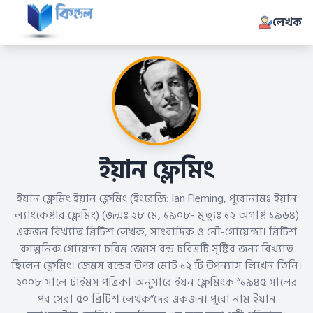
লেখক
ইয়ান ফ্লেমিং
ইয়ান ফ্লেমিং ইয়ান ফ্লেমিং (ইংরেজি: Ian Fleming, পুরোনামঃ ইয়ান
ল্যাংকেষ্টার ফ্লেমিং) (জন্মঃ ২৮ মে, ১৯০৮- মৃত্যুঃ ১২ অগাষ্ট ১৯৬৪)
একজন বিখ্যাত ব্রিটিশ লেখক, সাংবাদিক ও নৌ-গোয়েন্দা। ব্রিটিশ
কাল্পনিক গোয়েন্দা চরিত্র জেমস বন্ড চরিত্রটি সৃষ্টির জন্য বিখ্যাত
ছিলেন ফ্লেমিং। জেমস বন্ডের উপর মোট ১২ টি উপন্যাস লিখেন তিনি।
২০০৮ সালে টাইমস পত্রিকা অনুসারে ইয়ন ফ্লেমিংক “১৯৪৫ সালের
পর সেরা ৫০ ব্রিটিশ লেখক”দের একজন। পুরো নাম ইয়ান