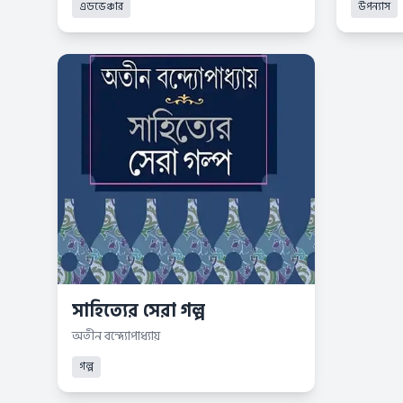
এডভেঞ্চার
উপন্যাস
সাহিত্যের সেরা গল্প
অতীন বন্দ্যোপাধ্যায়
গল্প