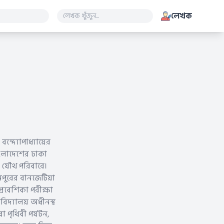
লেখক
্দ্যোপাধ্যায়ের
বাংলাদেশের ঢাকা
ে যৌথ পরিবারে।
মপুরের বানজেটিয়া
প্রবেশিকা পরীক্ষা
বিদ্যালয় অধীনস্থ
পৃথিবী পর্যটন,