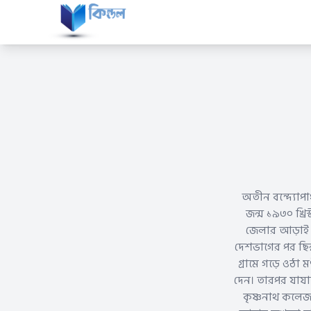
অতীন বন্দ্যোপা
জন্ম ১৯৩০ খ্রি
জেলার আড়াই হ
দেশভাগের পর ছিন্
গ্রামে গড়ে ওঠা 
দেন। তারপর যাযাব
কৃষ্ণনাথ কলেজ