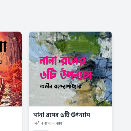
নানা রসের ৬টি উপন্যাস
অতীন বন্দ্যোপাধ্যায়