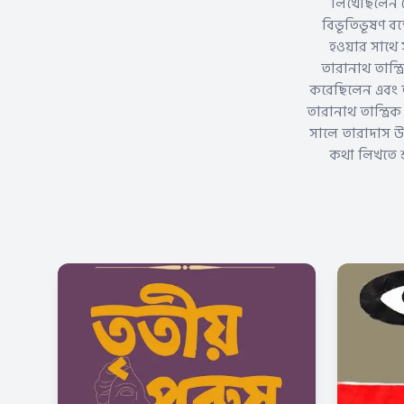
লিখেছিলেন য
বিভূতিভূষণ বন্
হওয়ার সাথে 
তারানাথ তান্ত্
করেছিলেন এবং তা
তারানাথ তান্ত্র
সালে তারাদাস উ
কথা লিখতে শ