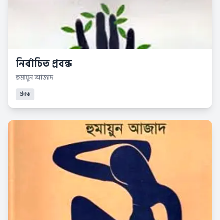
নির্বাচিত প্রবন্ধ
হুমায়ুন আজাদ
প্রবন্ধ