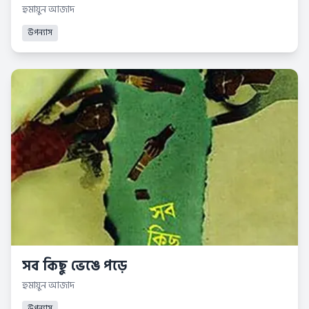
হুমায়ুন আজাদ
উপন্যাস
সব কিছু ভেঙে পড়ে
হুমায়ুন আজাদ
উপন্যাস