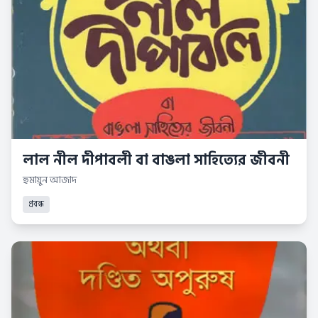
লাল নীল দীপাবলী বা বাঙলা সাহিত্যের জীবনী
হুমায়ুন আজাদ
প্রবন্ধ