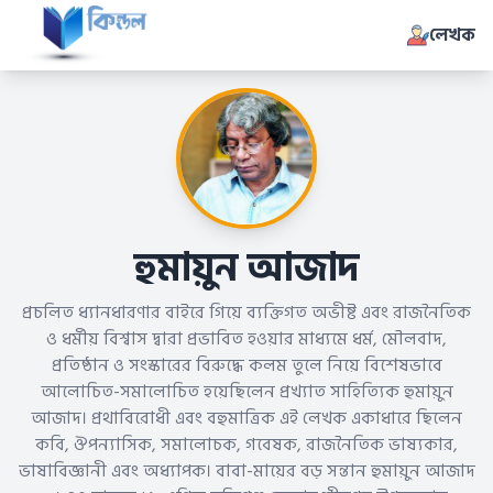
লেখক
হুমায়ুন আজাদ
প্রচলিত ধ্যানধারণার বাইরে গিয়ে ব্যক্তিগত অভীষ্ট এবং রাজনৈতিক
ও ধর্মীয় বিশ্বাস দ্বারা প্রভাবিত হওয়ার মাধ্যমে ধর্ম, মৌলবাদ,
প্রতিষ্ঠান ও সংস্কারের বিরুদ্ধে কলম তুলে নিয়ে বিশেষভাবে
আলোচিত-সমালোচিত হয়েছিলেন প্রখ্যাত সাহিত্যিক হুমায়ুন
আজাদ। প্রথাবিরোধী এবং বহুমাত্রিক এই লেখক একাধারে ছিলেন
কবি, ঔপন্যাসিক, সমালোচক, গবেষক, রাজনৈতিক ভাষ্যকার,
ভাষাবিজ্ঞানী এবং অধ্যাপক। বাবা-মায়ের বড় সন্তান হুমায়ুন আজাদ