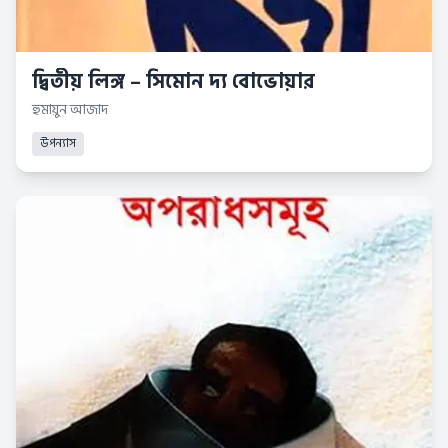
দ্বিতীয় লিঙ্গ – সিমোন দ্য বোভোয়ার
হুমায়ুন আজাদ
উপন্যাস