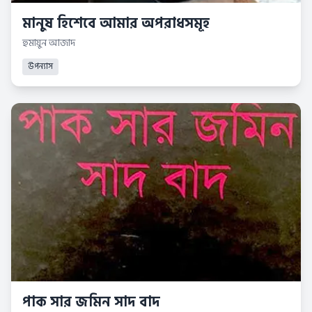
মানুষ হিশেবে আমার অপরাধসমূহ
হুমায়ুন আজাদ
উপন্যাস
পাক সার জমিন সাদ বাদ