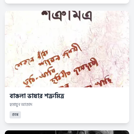
বাঙলা ভাষার শত্রুমিত্র
হুমায়ুন আজাদ
প্রবন্ধ