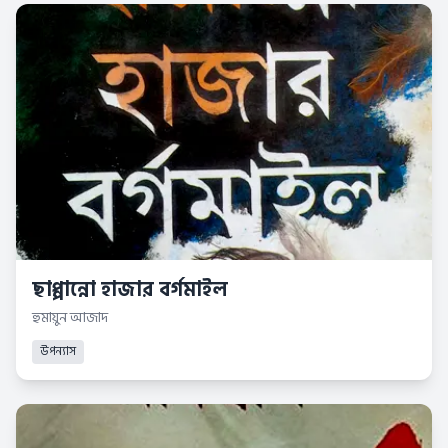
ছাপ্পান্নো হাজার বর্গমাইল
হুমায়ুন আজাদ
উপন্যাস