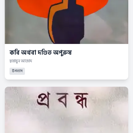
কবি অথবা দণ্ডিত অপুরুষ
হুমায়ুন আজাদ
উপন্যাস