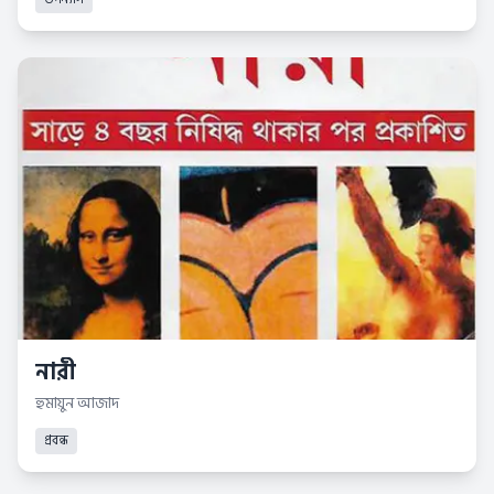
নারী
হুমায়ুন আজাদ
প্রবন্ধ