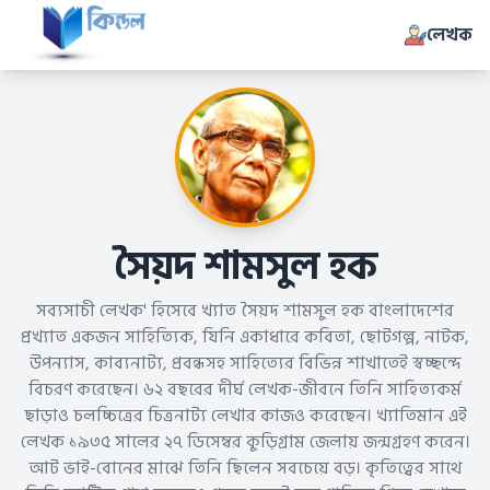
লেখক
সৈয়দ শামসুল হক
সব্যসাচী লেখক' হিসেবে খ্যাত সৈয়দ শামসুল হক বাংলাদেশের
প্রখ্যাত একজন সাহিত্যিক, যিনি একাধারে কবিতা, ছোটগল্প, নাটক,
উপন্যাস, কাব্যনাট্য, প্রবন্ধসহ সাহিত্যের বিভিন্ন শাখাতেই স্বচ্ছন্দে
বিচরণ করেছেন। ৬২ বছরের দীর্ঘ লেখক-জীবনে তিনি সাহিত্যকর্ম
ছাড়াও চলচ্চিত্রের চিত্রনাট্য লেখার কাজও করেছেন। খ্যাতিমান এই
লেখক ১৯৩৫ সালের ২৭ ডিসেম্বর কুড়িগ্রাম জেলায় জন্মগ্রহণ করেন।
আট ভাই-বোনের মাঝে তিনি ছিলেন সবচেয়ে বড়। কৃতিত্বের সাথে