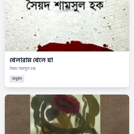
খেলারাম খেলে যা
সৈয়দ শামসুল হক
অনুবাদ