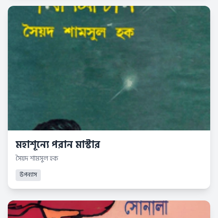
মহাশূন্যে পরান মাস্টার
সৈয়দ শামসুল হক
উপন্যাস