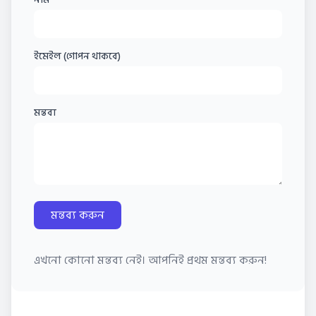
ইমেইল (গোপন থাকবে)
মন্তব্য
মন্তব্য করুন
এখনো কোনো মন্তব্য নেই। আপনিই প্রথম মন্তব্য করুন!