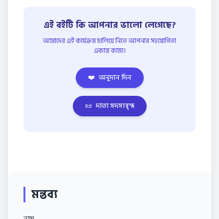
এই বইটি কি আপনার ভালো লেগেছে?
আমাদের এই কার্যক্রম চালিয়ে নিতে আপনার সহযোগিতা
একান্ত কাম্য।
❤️
অনুদান দিন
📜
দাতা সদস্যবৃন্দ
মন্তব্য
নাম