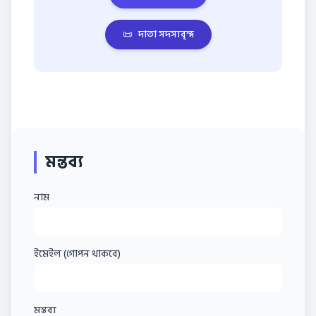
📜
দাতা সদস্যবৃন্দ
মন্তব্য
নাম
ইমেইল (গোপন থাকবে)
মন্তব্য