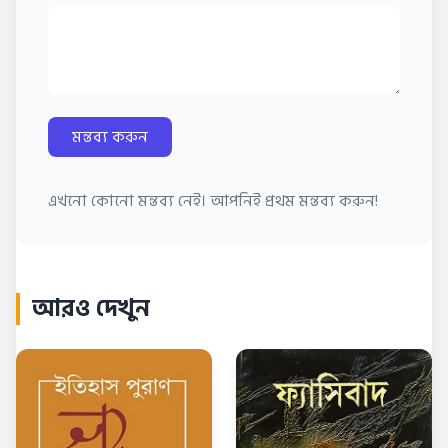
মন্তব্য করুন
এখনো কোনো মন্তব্য নেই। আপনিই প্রথম মন্তব্য করুন!
আরও দেখুন