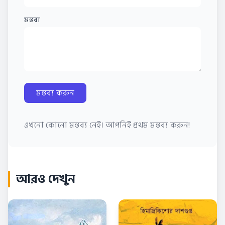
মন্তব্য
মন্তব্য করুন
এখনো কোনো মন্তব্য নেই। আপনিই প্রথম মন্তব্য করুন!
আরও দেখুন