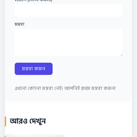
মন্তব্য
মন্তব্য করুন
এখনো কোনো মন্তব্য নেই। আপনিই প্রথম মন্তব্য করুন!
আরও দেখুন