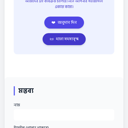
আমাদের এই কার্যক্রম চালিয়ে নিতে আপনার সহযোগিতা
একান্ত কাম্য।
❤️
অনুদান দিন
📜
দাতা সদস্যবৃন্দ
মন্তব্য
নাম
ইমেইল (গোপন থাকবে)