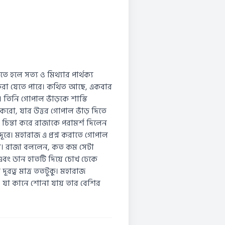
 হলে সত্য ও মিথ্যার পার্থক্য
রণ করা যেতে পারে। কথিত আছে, একবার
ন। তিনি গোপাল ভাঁড়কে শাস্তি
ি করো, যার উত্তর গোপাল ভাঁড় দিতে
ক চিন্তা করে রাজাকে পরামর্শ দিলেন
ূরে। মহারাজ এ প্রশ্ন করাতে গোপাল
 কম। রাজা বললেন, কত কম সেটা
 এবং ডান হাতটি দিয়ে চোখ ঢেকে
দূরত্ব মাত্র ততটুকু। মহারাজ
, যা কানে শোনা যায় তার বেশির