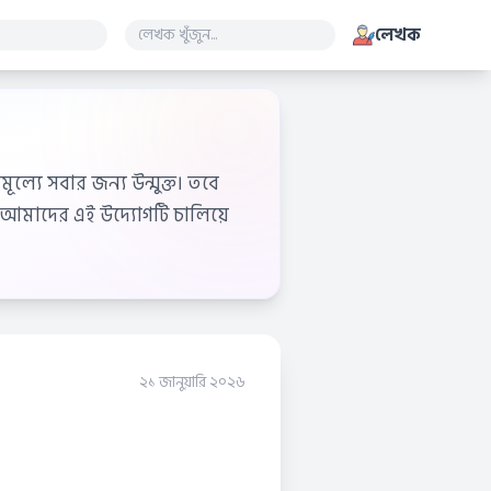
লেখক
ূল্যে সবার জন্য উন্মুক্ত। তবে
আমাদের এই উদ্যোগটি চালিয়ে
২১ জানুয়ারি ২০২৬