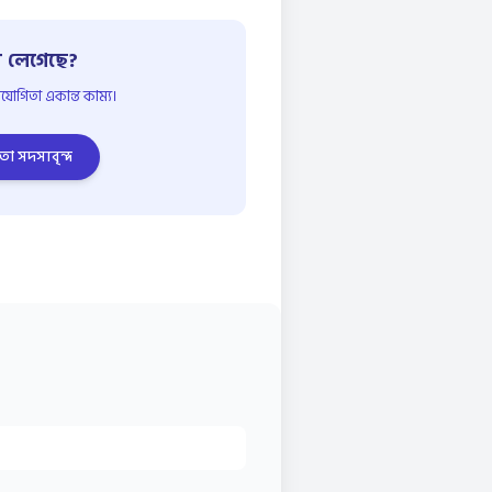
 লেগেছে?
োগিতা একান্ত কাম্য।
তা সদস্যবৃন্দ