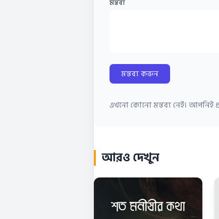
মন্তব্য
মন্তব্য করুন
এখনো কোনো মন্তব্য নেই। আপনিই প্র
আরও দেখুন