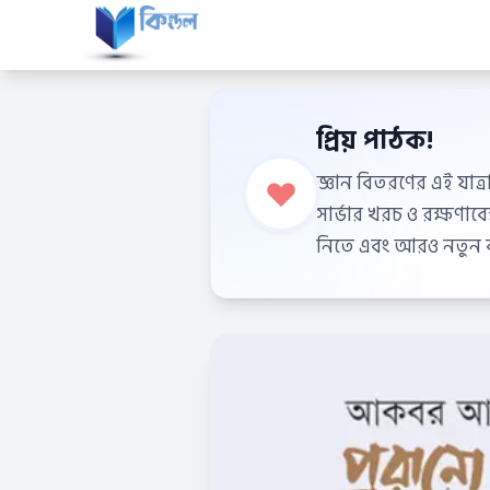
প্রিয় পাঠক!
জ্ঞান বিতরণের এই যাত্র
সার্ভার খরচ ও রক্ষণা
নিতে এবং আরও নতুন বই