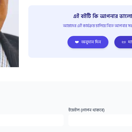
এই বইটি কি আপনার ভালো
আমাদের এই কার্যক্রম চালিয়ে নিতে আপনার সহয
❤️
অনুদান দিন
📜
দা
ইমেইল (গোপন থাকবে)