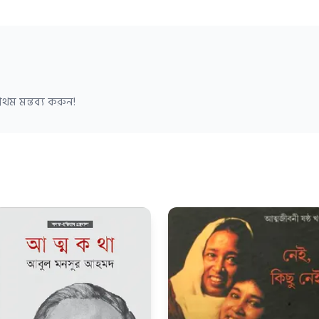
থম মন্তব্য করুন!