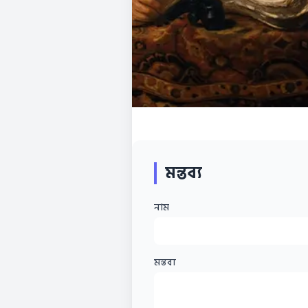
মন্তব্য
নাম
মন্তব্য