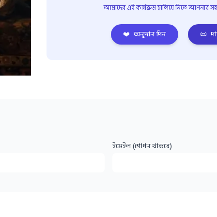
আমাদের এই কার্যক্রম চালিয়ে নিতে আপনার সহয
❤️
অনুদান দিন
📜
দা
ইমেইল (গোপন থাকবে)