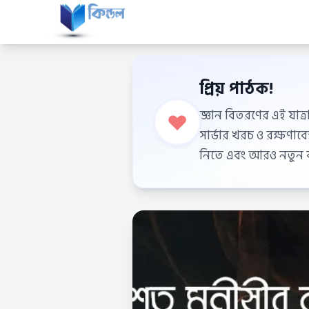
প্রিয় পাঠক!
জ্ঞান বিতরণের এই যাত্র
সার্ভার খরচ ও রক্ষণা
নিতে এবং আরও নতুন বই