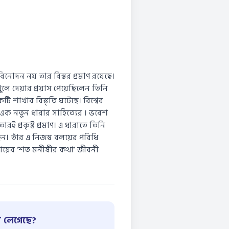
নােদন নয় তার বিস্তর প্রমাণ রয়েছে।
খুলে দেয়ার প্রয়াস পেয়েছিলেন তিনি
টি শাখার বিস্তৃতি ঘটেছে। বিশ্বের
ন এক নতুন ধারার সাহিত্যের । ভবেশ
রই প্রকৃষ্ট প্রমাণ। এ ধারাতে তিনি
ন। তাঁর এ নিজস্ব বলয়ের পরিধি
রায়ের ‘শত মনীষীর কথা’ জীবনী
 লেগেছে?