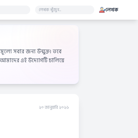
লেখক
ূল্যে সবার জন্য উন্মুক্ত। তবে
আমাদের এই উদ্যোগটি চালিয়ে
২০ জানুয়ারি ২০২৬