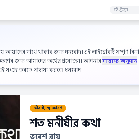
ায় আমাদের সাথে থাকার জন্য ধন্যবাদ। এই লাইব্রেরিটি সম্পূর্ণ বিনাম
বেক্ষণের জন্য আমাদের অর্থের প্রয়োজন। আপনার
সামান্য অনুদান
 সংগ্রহ করতে সাহায্য করবে। ধন্যবাদ।
জীবনী, স্মৃতিচারণ
শত মনীষীর কথা
ভবেশ রায়