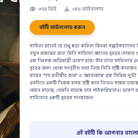
৩৭৫ ভিউ
১৪৬ ডাউনলোড
বইটি ডাউনলোড করুন
সাহিত্য মানেই যে শুধু ছড়া কবিতা কিংবা গল্পউপন্যাসের বি
নতুন প্রজন্মের জন্য যিনি সাহিত্যে জ্ঞানের বৃহত্তর দোয়ার 
এক নিঃসঙ্গ অভিযাত্রী ভবেশ রায়। তাঁর হাতে সাহিত্যের এক
বৃহত্তর জগৎ থেকে সংগৃহীত তথ্য নিয়ে তিনি সৃষ্টি করেছে
রায়ের ‘শত মনীষীর কথা’ ও ‘জ্ঞানকোষ’ গ্রন্থ সিরিজ দুটো তা
এতদিনে একটি নিজস্ব বলয় সৃষ্টি করে নিতেও সক্ষম হয়েছে
যেমন বাড়ছে, তেমনি বাড়ছে তার পাঠকপ্রিয়তাও। ভবেশ 
সাহিত্যের একটি বৃহত্তম সংযােজন।
এই বইটি কি আপনার ভালো