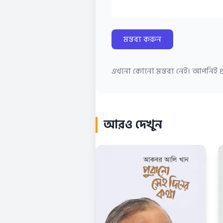
মন্তব্য করুন
এখনো কোনো মন্তব্য নেই। আপনিই প্র
আরও দেখুন