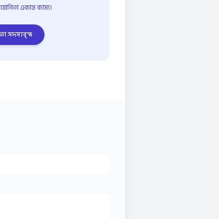
োগিতা একান্ত কাম্য।
তা সদস্যবৃন্দ