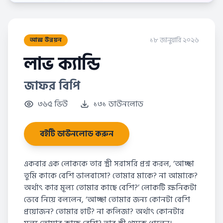
১৮ জানুয়ারি ২০২৬
আত্ম উন্নয়ন
লাভ ক্যান্ডি
জাফর বিপি
৩৬৫ ভিউ
১৩১ ডাউনলোড
বইটি ডাউনলোড করুন
একবার এক লোককে তার স্ত্রী সরাসরি প্রশ্ন করল, ‘আচ্ছা
তুমি কাকে বেশি ভালবাসো? তোমার মাকে? না আমাকে?
অর্থাৎ কার মূল্য তোমার কাছে বেশি?’ লোকটি ক্ষনিকটা
ভেবে নিয়ে বললেন, ‘আচ্ছা তোমার জন্য কোনটা বেশি
প্রয়োজন? তোমার হার্ট? না কলিজা? অর্থাৎ কোনটার