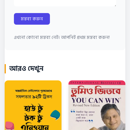
মন্তব্য করুন
এখনো কোনো মন্তব্য নেই। আপনিই প্রথম মন্তব্য করুন!
আরও দেখুন