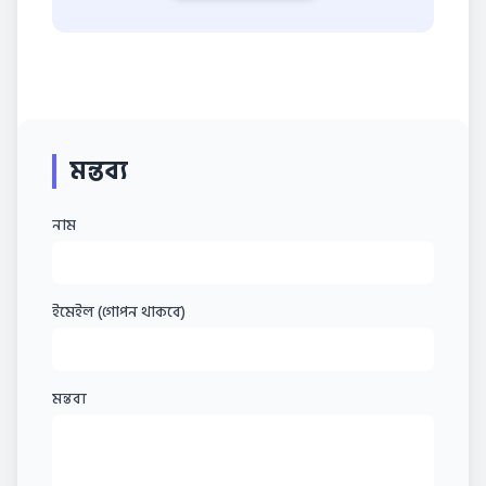
মন্তব্য
নাম
ইমেইল (গোপন থাকবে)
মন্তব্য