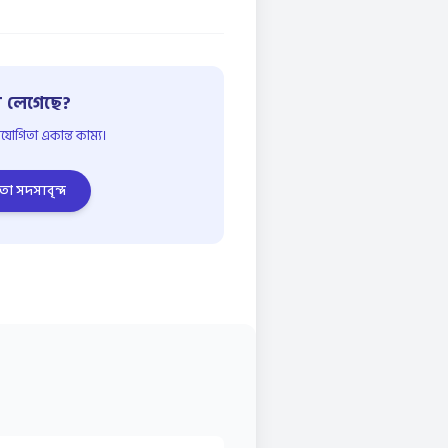
 লেগেছে?
োগিতা একান্ত কাম্য।
তা সদস্যবৃন্দ