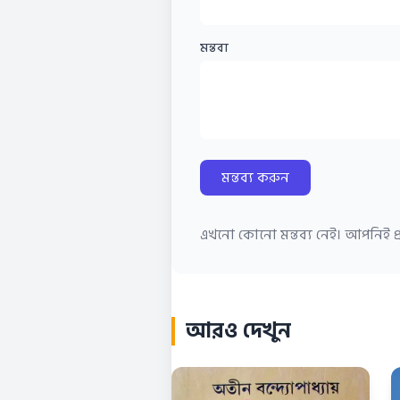
মন্তব্য
মন্তব্য করুন
এখনো কোনো মন্তব্য নেই। আপনিই প্র
আরও দেখুন