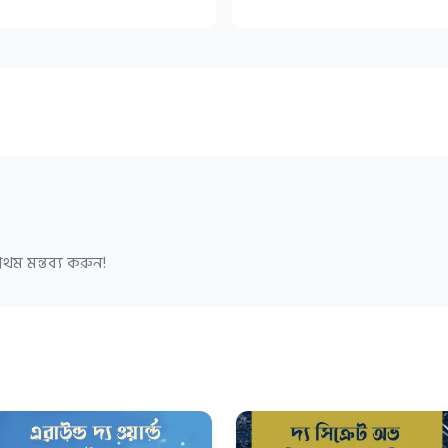
থম মন্তব্য করুন!