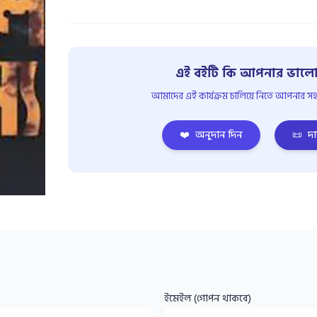
এই বইটি কি আপনার ভালো
আমাদের এই কার্যক্রম চালিয়ে নিতে আপনার সহয
❤️
অনুদান দিন
📜
দা
ইমেইল (গোপন থাকবে)