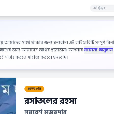
ায় আমাদের সাথে থাকার জন্য ধন্যবাদ। এই লাইব্রেরিটি সম্পূর্ণ বিনাম
বেক্ষণের জন্য আমাদের অর্থের প্রয়োজন। আপনার
সামান্য অনুদান
 সংগ্রহ করতে সাহায্য করবে। ধন্যবাদ।
এডভেঞ্চার
রসাতলের রহস্য
সমরেশ মজুমদার