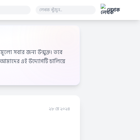
লেখক
ূল্যে সবার জন্য উন্মুক্ত। তবে
আমাদের এই উদ্যোগটি চালিয়ে
২৮ মে ২০২৪