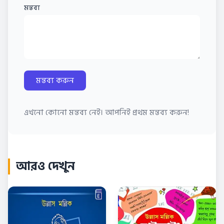
মন্তব্য
মন্তব্য করুন
এখনো কোনো মন্তব্য নেই। আপনিই প্রথম মন্তব্য করুন!
আরও দেখুন