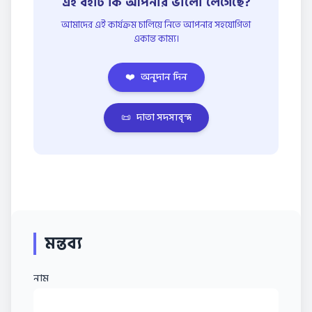
এই বইটি কি আপনার ভালো লেগেছে?
আমাদের এই কার্যক্রম চালিয়ে নিতে আপনার সহযোগিতা
একান্ত কাম্য।
❤️
অনুদান দিন
📜
দাতা সদস্যবৃন্দ
মন্তব্য
নাম