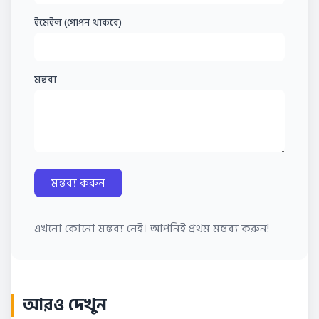
ইমেইল (গোপন থাকবে)
মন্তব্য
মন্তব্য করুন
এখনো কোনো মন্তব্য নেই। আপনিই প্রথম মন্তব্য করুন!
আরও দেখুন