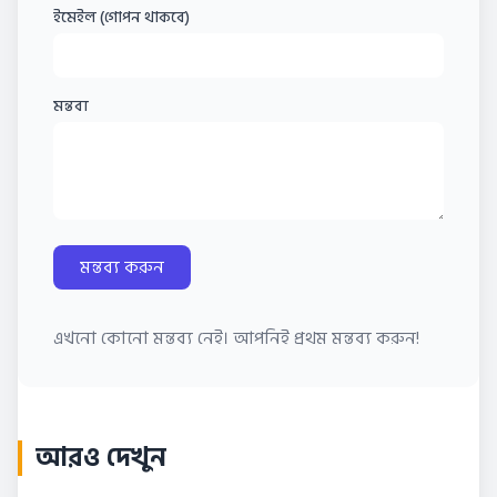
ইমেইল (গোপন থাকবে)
মন্তব্য
মন্তব্য করুন
এখনো কোনো মন্তব্য নেই। আপনিই প্রথম মন্তব্য করুন!
আরও দেখুন