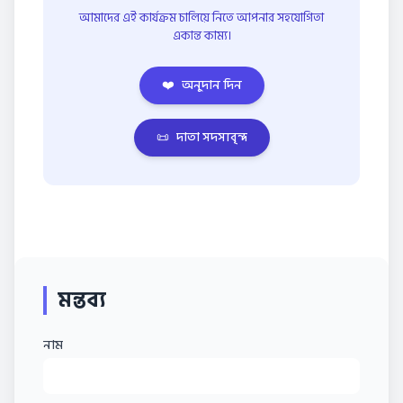
আমাদের এই কার্যক্রম চালিয়ে নিতে আপনার সহযোগিতা
একান্ত কাম্য।
❤️
অনুদান দিন
📜
দাতা সদস্যবৃন্দ
মন্তব্য
নাম