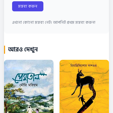
মন্তব্য করুন
এখনো কোনো মন্তব্য নেই। আপনিই প্রথম মন্তব্য করুন!
আরও দেখুন