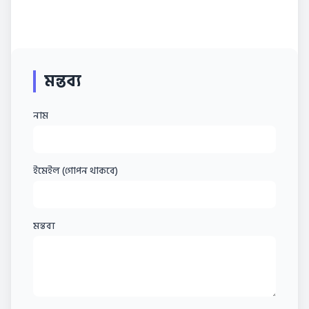
মন্তব্য
নাম
ইমেইল (গোপন থাকবে)
মন্তব্য