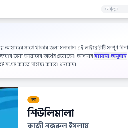
ায় আমাদের সাথে থাকার জন্য ধন্যবাদ। এই লাইব্রেরিটি সম্পূর্ণ বিনাম
বেক্ষণের জন্য আমাদের অর্থের প্রয়োজন। আপনার
সামান্য অনুদান
 সংগ্রহ করতে সাহায্য করবে। ধন্যবাদ।
গল্প
শিউলিমালা
কাজী নজরুল ইসলাম