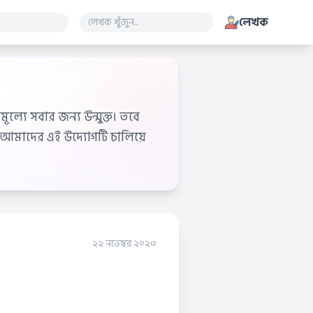
লেখক
ূল্যে সবার জন্য উন্মুক্ত। তবে
আমাদের এই উদ্যোগটি চালিয়ে
২২ নভেম্বর ২০২৩