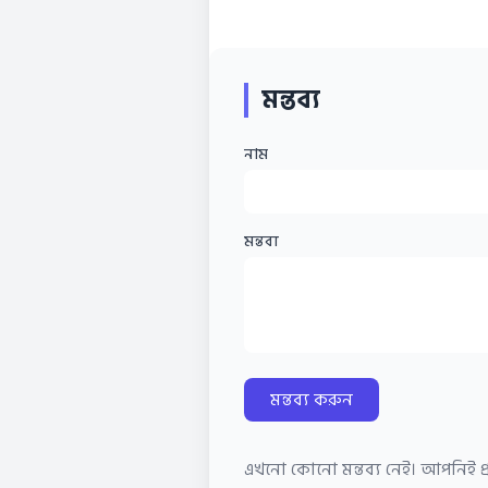
মন্তব্য
নাম
মন্তব্য
মন্তব্য করুন
এখনো কোনো মন্তব্য নেই। আপনিই প্র