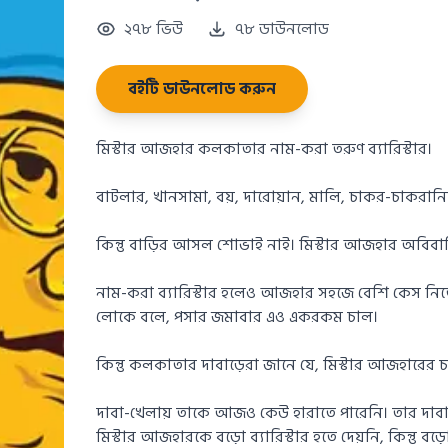
২৭৮ ভিউ
৭৮ ডাউনলোড
বইটি ডাউনলোড করুন
মিস্টার আজহার কলকাতার নাম-করা তরুণ ব্যারিস্টার।
বাটলার, খানসামা, বয়, দারোয়ান, মালি, চাকর-চাকরান
কিন্তু বাড়ির আসল শোভাই নাই। মিস্টার আজহার অবিবা
নাম-করা ব্যারিস্টার হলেও আজহার সহজে বেশি কেস নিতে 
লোকে বলে, পসার জমাবার এও একরকম চাল।
কিন্তু কলকাতার দাবাড়েরা জানে যে, মিস্টার আজহারের 
দাবা-খেলায় তাকে আজও কেউ হারাতে পারেনি। তার দাবার
মিস্টার আজহারকে বড়ো ব্যারিস্টার হতে দেয়নি, কিন্তু বড