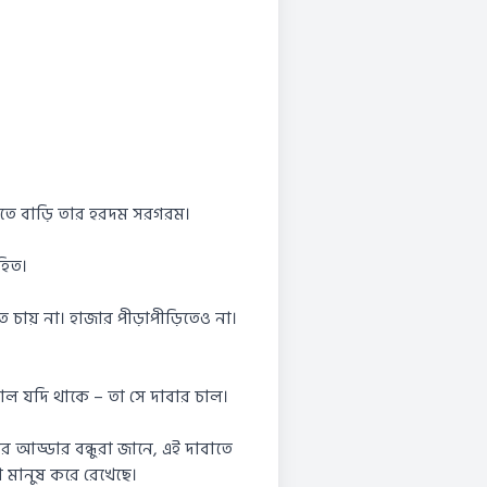
িতে বাড়ি তার হরদম সরগরম।
হিত।
চায় না। হাজার পীড়াপীড়িতেও না।
চাল যদি থাকে – তা সে দাবার চাল।
 আড্ডার বন্ধুরা জানে, এই দাবাতে
়ো মানুষ করে রেখেছে।