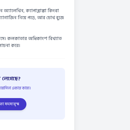
্যালেখিন, ক্যাপাব্লাঙ্কা কিংবা
ম্যাগাজিন নিয়ে পড়ে, আর চোখ বুজে
 বসে। কলকাতার অধিকাংশ বিখ্যাত
লোচনা করে।
 লেগেছে?
োগিতা একান্ত কাম্য।
তা সদস্যবৃন্দ