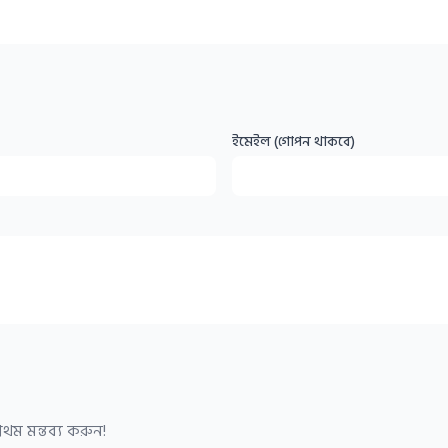
ইমেইল (গোপন থাকবে)
থম মন্তব্য করুন!