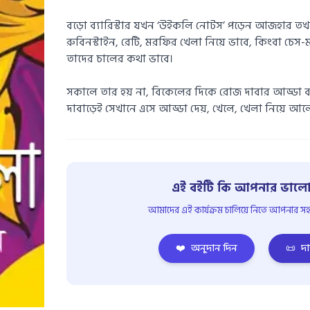
বড়ো ব্যারিস্টার যখন ‘উইকলি নোটস’ পড়েন আজহার তখন অ
রুবিনস্টাইন, রেটি, মরফির খেলা নিয়ে ভাবে, কিংবা চেস-
তাদের চালের কথা ভাবে।
সকালে তার হয় না, বিকেলের দিকে রোজ দাবার আড্ডা
দাবাড়েই সেখানে এসে আড্ডা দেয়, খেলে, খেলা নিয়ে আ
এই বইটি কি আপনার ভালো
আমাদের এই কার্যক্রম চালিয়ে নিতে আপনার সহয
❤️
অনুদান দিন
📜
দা