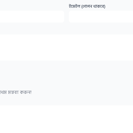
ইমেইল (গোপন থাকবে)
থম মন্তব্য করুন!