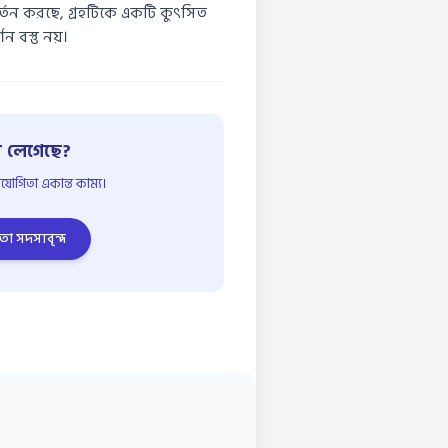
্তন করছে, গ্রহটিকে একটি কুৎসিত
 বস্তু নয়।
 লেগেছে?
োগিতা একান্ত কাম্য।
তা সদস্যবৃন্দ