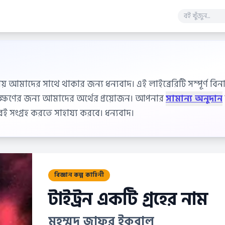
ায় আমাদের সাথে থাকার জন্য ধন্যবাদ। এই লাইব্রেরিটি সম্পূর্ণ বিনাম
বেক্ষণের জন্য আমাদের অর্থের প্রয়োজন। আপনার
সামান্য অনুদান
 সংগ্রহ করতে সাহায্য করবে। ধন্যবাদ।
বিজ্ঞান কল্প কাহিনী
টাইট্রন একটি গ্রহের নাম
মুহম্মদ জাফর ইকবাল