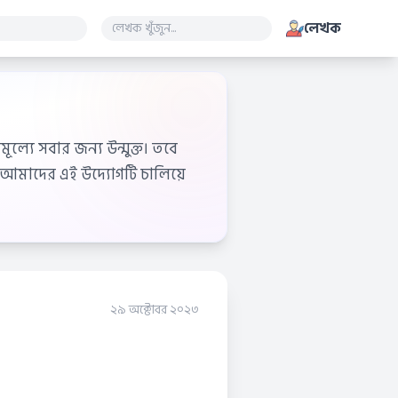
লেখক
ূল্যে সবার জন্য উন্মুক্ত। তবে
আমাদের এই উদ্যোগটি চালিয়ে
২৯ অক্টোবর ২০২৩