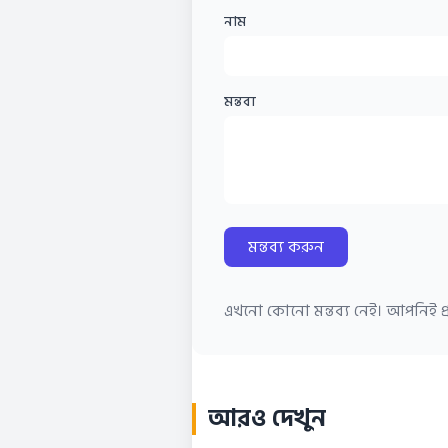
নাম
মন্তব্য
মন্তব্য করুন
এখনো কোনো মন্তব্য নেই। আপনিই প্র
আরও দেখুন