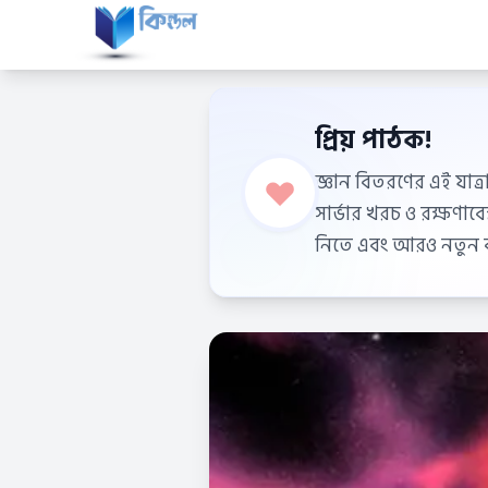
প্রিয় পাঠক!
জ্ঞান বিতরণের এই যাত্র
সার্ভার খরচ ও রক্ষণা
নিতে এবং আরও নতুন বই