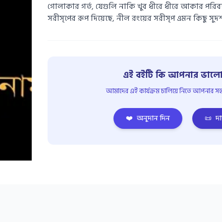
গোলাকার গর্ত, যেগুলি নাকি খুব ধীরে ধীরে আকার পরিবর
সরীসৃপের রূপ দিয়েছে, নীল রংয়ের সরীসৃপ এমন কিছু সুদর্শন
এই বইটি কি আপনার ভালো
আমাদের এই কার্যক্রম চালিয়ে নিতে আপনার সহয
❤️
অনুদান দিন
📜
দা