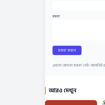
মন্তব্য
মন্তব্য করুন
এখনো কোনো মন্তব্য নেই। আপনিই প্র
আরও দেখুন