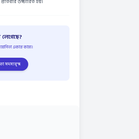
্রতিবার উচ্চারিত হয়।
 লেগেছে?
োগিতা একান্ত কাম্য।
তা সদস্যবৃন্দ