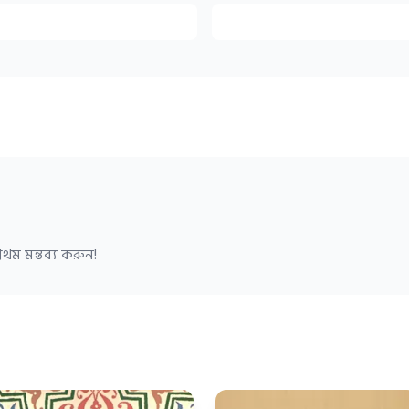
থম মন্তব্য করুন!