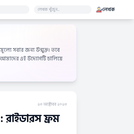
লেখক
ূল্যে সবার জন্য উন্মুক্ত। তবে
আমাদের এই উদ্যোগটি চালিয়ে
২৩ অক্টোবর ২০২৩
: রাইডারস ফ্রম