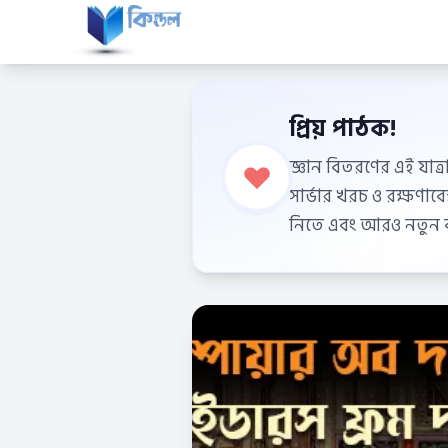
প্রিয় পাঠক!
জ্ঞান বিতরণের এই যাত্র
সার্ভার খরচ ও রক্ষণা
নিতে এবং আরও নতুন বই