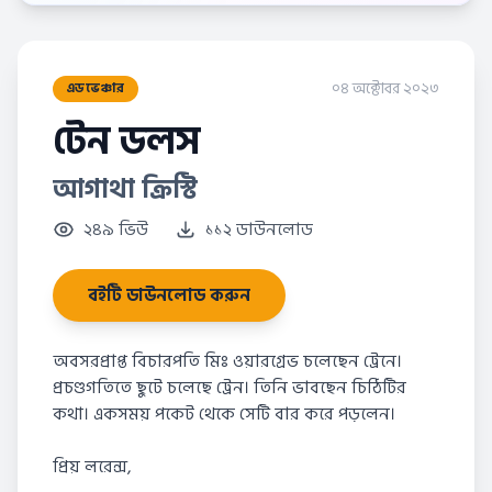
০৪ অক্টোবর ২০২৩
এডভেঞ্চার
টেন ডলস
আগাথা ক্রিস্টি
২৪৯ ভিউ
১১২ ডাউনলোড
বইটি ডাউনলোড করুন
অবসরপ্রাপ্ত বিচারপতি মিঃ ওয়ারগ্রেভ চলেছেন ট্রেনে।
প্রচণ্ডগতিতে ছুটে চলেছে ট্রেন। তিনি ভাবছেন চিঠিটির
কথা। একসময় পকেট থেকে সেটি বার করে পড়লেন।
প্রিয় লরেন্স,