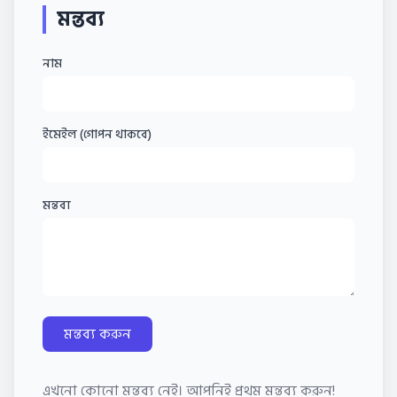
মন্তব্য
নাম
ইমেইল (গোপন থাকবে)
মন্তব্য
মন্তব্য করুন
এখনো কোনো মন্তব্য নেই। আপনিই প্রথম মন্তব্য করুন!