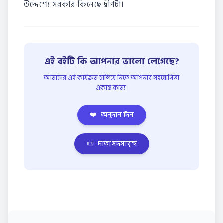
উদ্দেশ্যে সরকার কিনেছে দ্বীপটা।
এই বইটি কি আপনার ভালো লেগেছে?
আমাদের এই কার্যক্রম চালিয়ে নিতে আপনার সহযোগিতা
একান্ত কাম্য।
❤️
অনুদান দিন
📜
দাতা সদস্যবৃন্দ