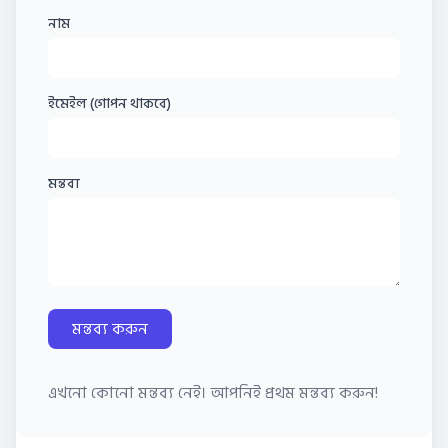
নাম
ইমেইল (গোপন থাকবে)
মন্তব্য
মন্তব্য করুন
এখনো কোনো মন্তব্য নেই। আপনিই প্রথম মন্তব্য করুন!