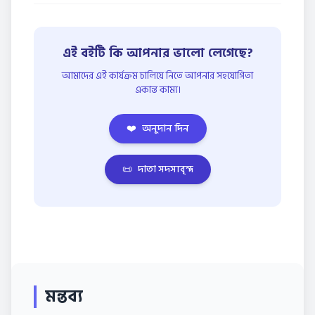
এই বইটি কি আপনার ভালো লেগেছে?
আমাদের এই কার্যক্রম চালিয়ে নিতে আপনার সহযোগিতা
একান্ত কাম্য।
❤️
অনুদান দিন
📜
দাতা সদস্যবৃন্দ
মন্তব্য