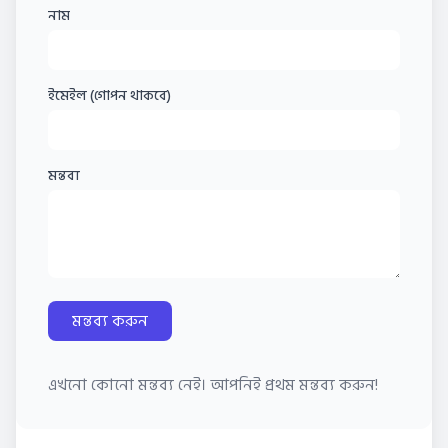
নাম
ইমেইল (গোপন থাকবে)
মন্তব্য
মন্তব্য করুন
এখনো কোনো মন্তব্য নেই। আপনিই প্রথম মন্তব্য করুন!