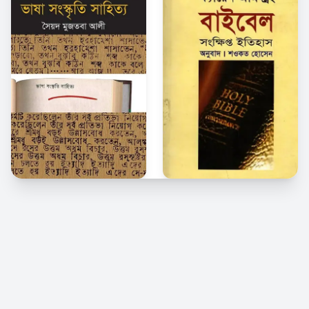
© 2026 Kindle Bangla. সর্বস্বত্ব সংরক্ষিত।