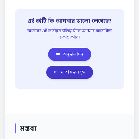
এই বইটি কি আপনার ভালো লেগেছে?
আমাদের এই কার্যক্রম চালিয়ে নিতে আপনার সহযোগিতা
একান্ত কাম্য।
❤️
অনুদান দিন
📜
দাতা সদস্যবৃন্দ
মন্তব্য