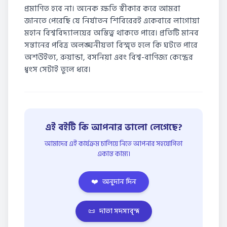
প্রমাণিত হবে না। অনেক ক্ষতি স্বীকার করে আমরা
জানতে পেরেছি যে নির্যাতন শিবিরেরই একেবারে লাগোয়া
মহান বিশ্ববিদ্যালয়ের অস্তিত্ব থাকতে পারে। প্রতিটি মানব
সন্তানের পবিত্র অলঙ্ঘনীয়তা বিস্মৃত হলে কি ঘটতে পারে
অশউইত্য, রুয়ান্ডা, বসনিয়া এবং বিশ্ব-বাণিজ্য কেন্দ্রের
ধ্বংস সেটাই তুলে ধরে।
এই বইটি কি আপনার ভালো লেগেছে?
আমাদের এই কার্যক্রম চালিয়ে নিতে আপনার সহযোগিতা
একান্ত কাম্য।
❤️
অনুদান দিন
📜
দাতা সদস্যবৃন্দ