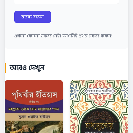
মন্তব্য করুন
এখনো কোনো মন্তব্য নেই। আপনিই প্রথম মন্তব্য করুন!
আরও দেখুন