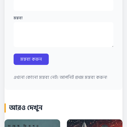
মন্তব্য
মন্তব্য করুন
এখনো কোনো মন্তব্য নেই। আপনিই প্রথম মন্তব্য করুন!
আরও দেখুন