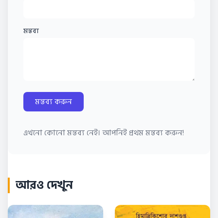
মন্তব্য
মন্তব্য করুন
এখনো কোনো মন্তব্য নেই। আপনিই প্রথম মন্তব্য করুন!
আরও দেখুন