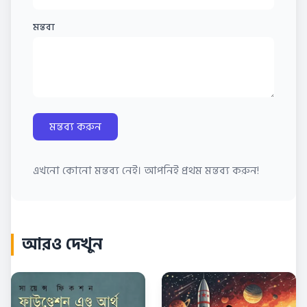
মন্তব্য
মন্তব্য করুন
এখনো কোনো মন্তব্য নেই। আপনিই প্রথম মন্তব্য করুন!
আরও দেখুন