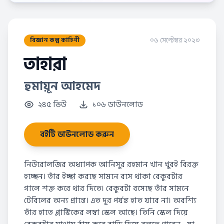
০৬ সেপ্টেম্বর ২০২৩
বিজ্ঞান কল্প কাহিনী
তাহারা
হুমায়ূন আহমেদ
২৪৫ ভিউ
১০৬ ডাউনলোড
বইটি ডাউনলোড করুন
নিউরোলজির অধ্যাপক আনিসুর রহমান খান খুবই বিরক্ত
হচ্ছেন। তাঁর ইচ্ছা করছে সামনে বসে থাকা বেকুবটার
গালে শক্ত করে থার দিতে। বেকুবটা বসেছে তাঁর সামনে
টেবিলের অন্য প্রান্তে। এত দূর পর্যন্ত হাত যাবে না। অবশ্যি
তাঁর হাতে প্লাস্টিকের লম্বা স্কেল আছে। তিনি স্কেল দিয়ে