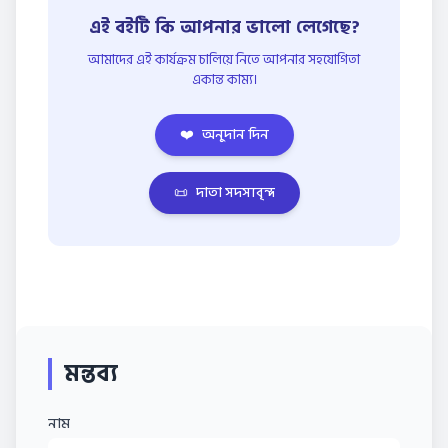
এই বইটি কি আপনার ভালো লেগেছে?
আমাদের এই কার্যক্রম চালিয়ে নিতে আপনার সহযোগিতা
একান্ত কাম্য।
❤️
অনুদান দিন
📜
দাতা সদস্যবৃন্দ
মন্তব্য
নাম