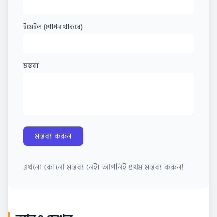
ইমেইল (গোপন থাকবে)
মন্তব্য
মন্তব্য করুন
এখনো কোনো মন্তব্য নেই। আপনিই প্রথম মন্তব্য করুন!