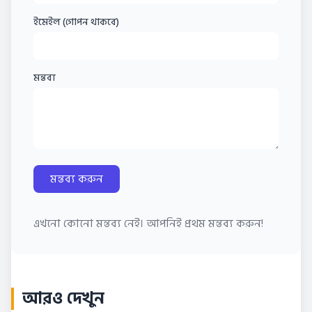
ইমেইল (গোপন থাকবে)
মন্তব্য
মন্তব্য করুন
এখনো কোনো মন্তব্য নেই। আপনিই প্রথম মন্তব্য করুন!
আরও দেখুন