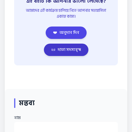
এই বইটি কি আপনার ভালো লেগেছে?
আমাদের এই কার্যক্রম চালিয়ে নিতে আপনার সহযোগিতা
একান্ত কাম্য।
❤️
অনুদান দিন
📜
দাতা সদস্যবৃন্দ
মন্তব্য
নাম