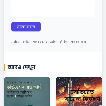
মন্তব্য করুন
এখনো কোনো মন্তব্য নেই। আপনিই প্রথম মন্তব্য করুন!
আরও দেখুন