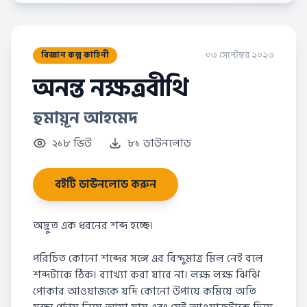
০৩ সেপ্টেম্বর ২০২৩
বিজ্ঞান কল্প কাহিনী
অনন্ত নক্ষত্রবীথি
হুমায়ূন আহমেদ
২১৮ ভিউ
৮১ ডাউনলোড
বইটি ডাউনলোড করুন
অদ্ভুত এক ধরনের শব্দ হচ্ছে।
পরিচিত কোনো শব্দের সঙ্গে এর বিন্দুমাত্র মিল নেই বলে
শব্দটাকে ঠিক। ব্যাখ্যা করা যাবে না। লক্ষ লক্ষ ঝিঝি
পোকার আওয়াজকে যদি কোনো উপায়ে কমিয়ে অতি