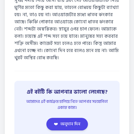
সূক্ষ্ম পর্দায় নিয়ে আসা যায় এবং সেই আওয়াজটাকে দিয়ে
ঘূর্ণির মতো কিছু করা যায়, তাহলে বোধহয় কিছুটা ব্যাখ্যা
হয়। না, তাও হয় না। আওয়াজটার মধ্যে ধাতব ঝংকার
আছে। ঝিঝি পোকার আওয়াজে কোনো ধাতব ঝংকার
নেই। শব্দটা অস্বস্তিকর। স্নায়ুর ওপর চাপ ফেলে। আমাকে
বলা। হয়েছে এই শব্দ সহ্য হয়ে যাবে। মানুষের সহ্য করবার
শক্তি অসীম। কাজেই সহ্য হলেও হতে পারে। কিন্তু আমার
এখনো হচ্ছে না। কোনো দিন হবে বলেও মনে হয় না। আমি
খুবই অস্থির বোধ করছি।
এই বইটি কি আপনার ভালো লেগেছে?
আমাদের এই কার্যক্রম চালিয়ে নিতে আপনার সহযোগিতা
একান্ত কাম্য।
❤️
অনুদান দিন