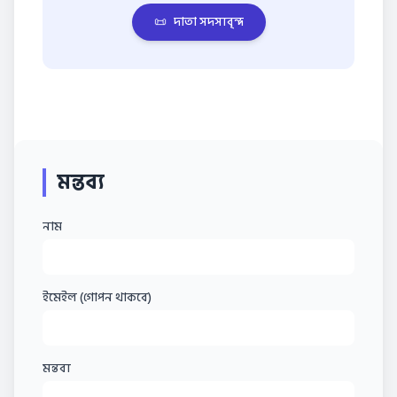
📜
দাতা সদস্যবৃন্দ
মন্তব্য
নাম
ইমেইল (গোপন থাকবে)
মন্তব্য