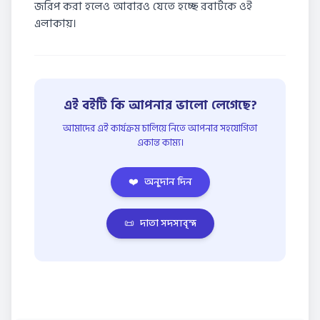
জরিপ করা হলেও আবারও যেতে হচ্ছে রবার্টকে ওই
এলাকায়।
এই বইটি কি আপনার ভালো লেগেছে?
আমাদের এই কার্যক্রম চালিয়ে নিতে আপনার সহযোগিতা
একান্ত কাম্য।
❤️
অনুদান দিন
📜
দাতা সদস্যবৃন্দ