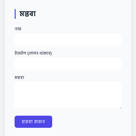
মন্তব্য
নাম
ইমেইল (গোপন থাকবে)
মন্তব্য
মন্তব্য করুন