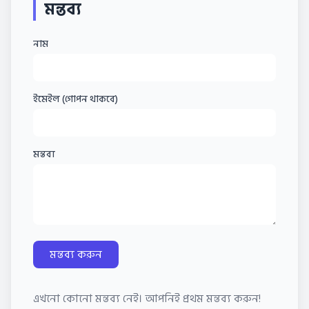
মন্তব্য
নাম
ইমেইল (গোপন থাকবে)
মন্তব্য
মন্তব্য করুন
এখনো কোনো মন্তব্য নেই। আপনিই প্রথম মন্তব্য করুন!