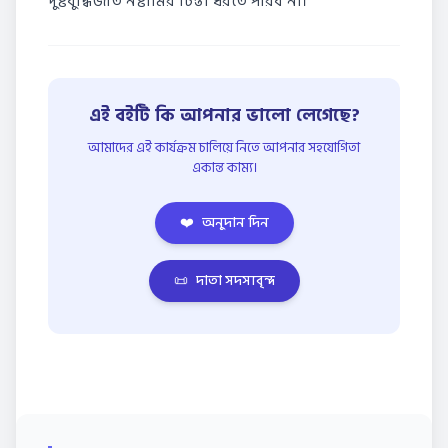
দুষ্টবুদ্ধিজাত নষ্টামির চিন্তা ধরতে পারব না।
এই বইটি কি আপনার ভালো লেগেছে?
আমাদের এই কার্যক্রম চালিয়ে নিতে আপনার সহযোগিতা
একান্ত কাম্য।
❤️
অনুদান দিন
📜
দাতা সদস্যবৃন্দ