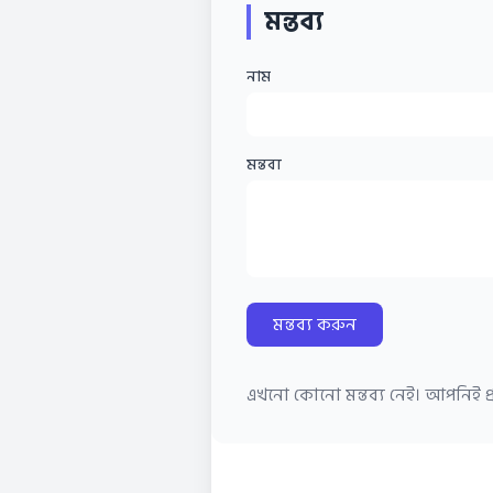
মন্তব্য
নাম
মন্তব্য
মন্তব্য করুন
এখনো কোনো মন্তব্য নেই। আপনিই প্র