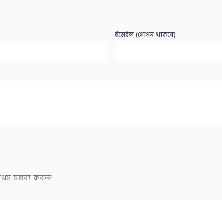
ইমেইল (গোপন থাকবে)
থম মন্তব্য করুন!