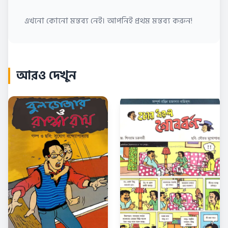
এখনো কোনো মন্তব্য নেই। আপনিই প্রথম মন্তব্য করুন!
আরও দেখুন