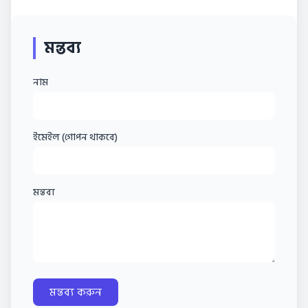
মন্তব্য
নাম
ইমেইল (গোপন থাকবে)
মন্তব্য
মন্তব্য করুন