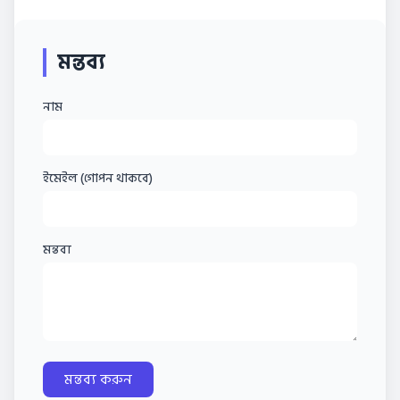
মন্তব্য
নাম
ইমেইল (গোপন থাকবে)
মন্তব্য
মন্তব্য করুন