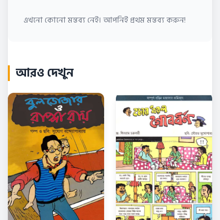
এখনো কোনো মন্তব্য নেই। আপনিই প্রথম মন্তব্য করুন!
আরও দেখুন