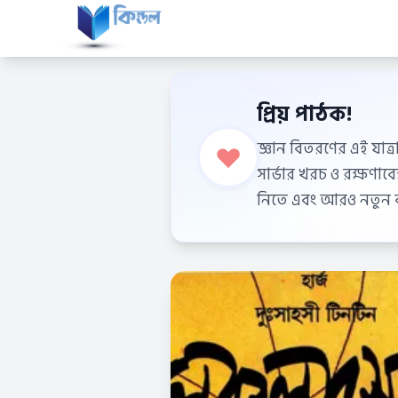
প্রিয় পাঠক!
জ্ঞান বিতরণের এই যাত্র
সার্ভার খরচ ও রক্ষণা
নিতে এবং আরও নতুন বই