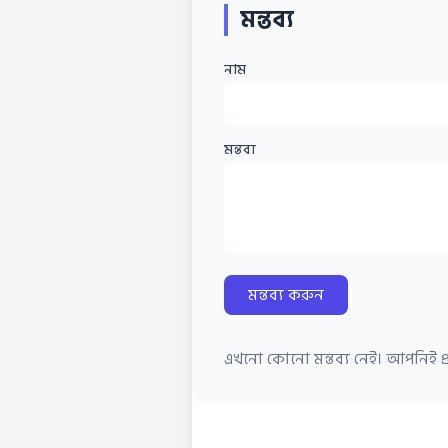
মন্তব্য
নাম
মন্তব্য
মন্তব্য করুন
এখনো কোনো মন্তব্য নেই। আপনিই প্র