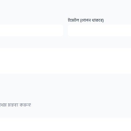
ইমেইল (গোপন থাকবে)
থম মন্তব্য করুন!