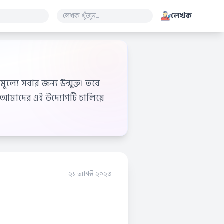
লেখক
ূল্যে সবার জন্য উন্মুক্ত। তবে
আমাদের এই উদ্যোগটি চালিয়ে
২১ আগস্ট ২০২৩