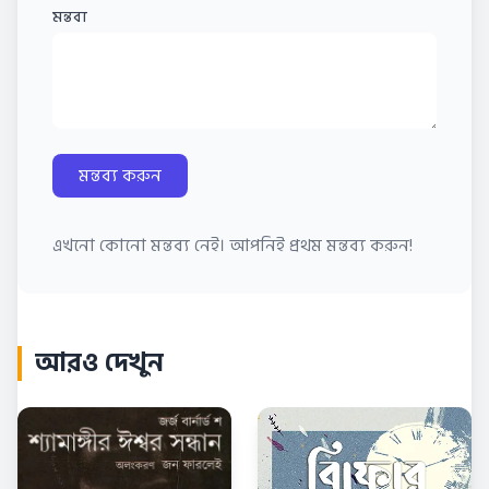
মন্তব্য
মন্তব্য করুন
এখনো কোনো মন্তব্য নেই। আপনিই প্রথম মন্তব্য করুন!
আরও দেখুন