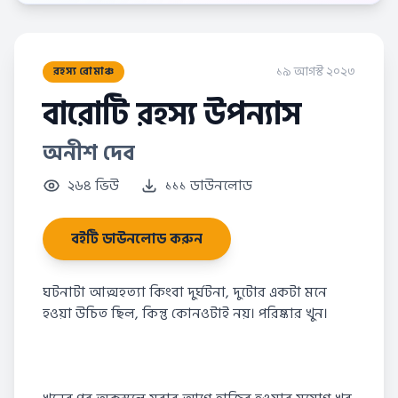
১৯ আগস্ট ২০২৩
রহস্য রোমাঞ্চ
বারোটি রহস্য উপন্যাস
অনীশ দেব
২৬৪ ভিউ
১১১ ডাউনলোড
বইটি ডাউনলোড করুন
ঘটনাটা আত্মহত্যা কিংবা দুর্ঘটনা, দুটোর একটা মনে
হওয়া উচিত ছিল, কিন্তু কোনওটাই নয়। পরিষ্কার খুন।