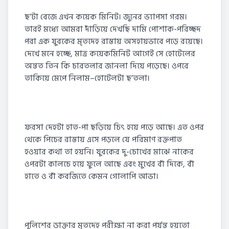
ছ’টা বেজে এখন কয়েক মিনিট। জুনের ভ্যাপসা গরম।
তারই মধ্যে আমরা দাঁড়িয়ে দেখছি দামি পোশাক-পরিচ্ছদ
পরা এক যুবকের মৃতদেহ রাস্তায় অসহায়ভাবে পড়ে রয়েছে।
দেখে মনে হচ্ছে, মাত্র কয়েকমিনিট আগেই সে হোটেলের
অন্তত তিন কি চারতলার জানলা দিয়ে পড়েছে। ওপরে
তাকিয়ে মেপে নিলাম–হোটেলটা ছ’তলা।
ফরসা দেহটা হাত-পা ছড়িয়ে চিৎ হয়ে পড়ে আছে। এত ওপর
থেকে পিচের রাস্তায় এসে পড়লে যে পরিমাণ রক্তপাত
হওয়ার কথা তা হয়নি। যুবকের দু-চোখের মাঝে নাকের
ওপরটা কালচে হয়ে ফুলে আছে এবং মুখের বাঁ দিকে, বাঁ
হাতে ও বাঁ কবজিতে কেমন গোলাপি আভা।
পুলিশের ডাক্তার মৃতদেহ পরীক্ষা না করা পর্যন্ত হয়তো