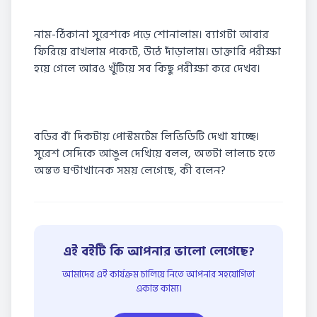
নাম-ঠিকানা সুরেশকে পড়ে শোনালাম। ব্যাগটা আবার
ফিরিয়ে রাখলাম পকেটে, উঠে দাঁড়ালাম। ডাক্তারি পরীক্ষা
হয়ে গেলে আরও খুঁটিয়ে সব কিছু পরীক্ষা করে দেখব।
বডির বাঁ দিকটায় পোস্টমর্টেম লিভিডিটি দেখা যাচ্ছে।
সুরেশ সেদিকে আঙুল দেখিয়ে বলল, অতটা লালচে হতে
অন্তত ঘণ্টাখানেক সময় লেগেছে, কী বলেন?
এই বইটি কি আপনার ভালো লেগেছে?
আমাদের এই কার্যক্রম চালিয়ে নিতে আপনার সহযোগিতা
একান্ত কাম্য।