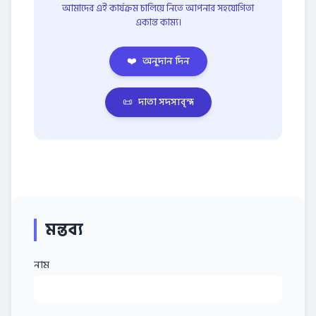
আমাদের এই কার্যক্রম চালিয়ে নিতে আপনার সহযোগিতা
একান্ত কাম্য।
❤️
অনুদান দিন
📜
দাতা সদস্যবৃন্দ
মন্তব্য
নাম