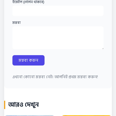
ইমেইল (গোপন থাকবে)
মন্তব্য
মন্তব্য করুন
এখনো কোনো মন্তব্য নেই। আপনিই প্রথম মন্তব্য করুন!
আরও দেখুন