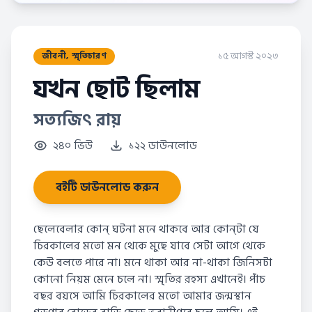
১৫ আগস্ট ২০২৩
জীবনী, স্মৃতিচারণ
যখন ছোট ছিলাম
সত্যজিৎ রায়
২৪০ ভিউ
১২২ ডাউনলোড
বইটি ডাউনলোড করুন
ছেলেবেলার কোন্‌ ঘটনা মনে থাকবে আর কোন্‌টা যে
চিরকালের মতো মন থেকে মুছে যাবে সেটা আগে থেকে
কেউ বলতে পারে না। মনে থাকা আর না-থাকা জিনিসটা
কোনো নিয়ম মেনে চলে না। স্মৃতির রহস্য এখানেই। পাঁচ
বছর বয়সে আমি চিরকালের মতো আমার জন্মস্থান