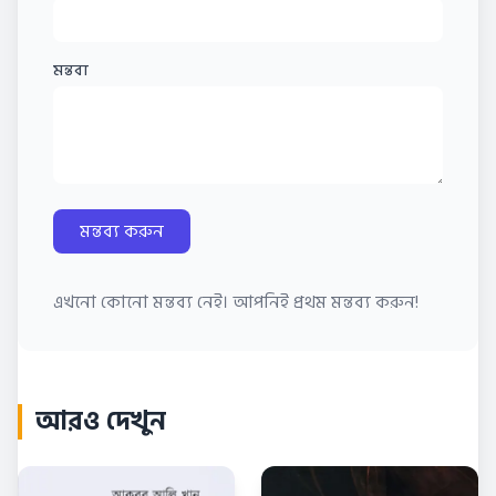
মন্তব্য
মন্তব্য করুন
এখনো কোনো মন্তব্য নেই। আপনিই প্রথম মন্তব্য করুন!
আরও দেখুন