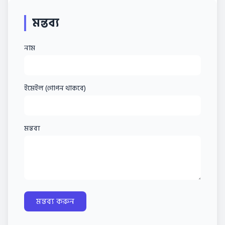
মন্তব্য
নাম
ইমেইল (গোপন থাকবে)
মন্তব্য
মন্তব্য করুন