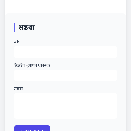
মন্তব্য
নাম
ইমেইল (গোপন থাকবে)
মন্তব্য