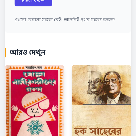
মন্তব্য করুন
এখনো কোনো মন্তব্য নেই। আপনিই প্রথম মন্তব্য করুন!
আরও দেখুন