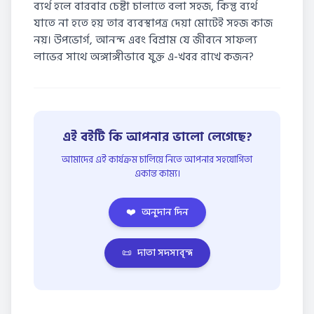
ব্যর্থ হলে বারবার চেষ্টা চালাতে বলা সহজ, কিন্তু ব্যর্থ
যাতে না হতে হয় তার ব্যবস্থাপত্র দেয়া মোটেই সহজ কাজ
নয়। উপভোর্গ, আনন্দ এবং বিশ্রাম যে জীবনে সাফল্য
লাভের সাথে অঙ্গাঙ্গীভাবে যুক্ত এ-খবর রাখে কজন?
এই বইটি কি আপনার ভালো লেগেছে?
আমাদের এই কার্যক্রম চালিয়ে নিতে আপনার সহযোগিতা
একান্ত কাম্য।
❤️
অনুদান দিন
📜
দাতা সদস্যবৃন্দ