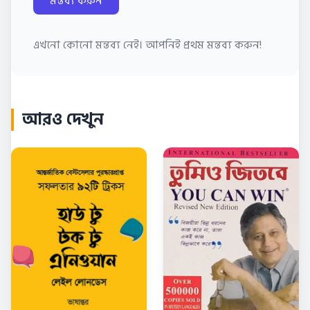
মন্তব্য করুন
এখনো কোনো মন্তব্য নেই। আপনিই প্রথম মন্তব্য করুন!
আরও দেখুন