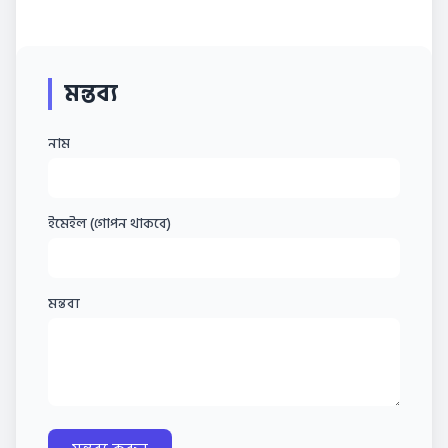
মন্তব্য
নাম
ইমেইল (গোপন থাকবে)
মন্তব্য