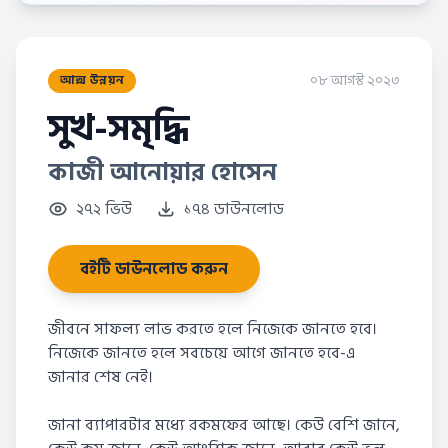
০৮ আগস্ট ২০২৩
আত্ম উন্নয়ন
সুখ-সমৃদ্ধি
কাজী আনোয়ার হোসেন
২৭২ ভিউ
১৭৪ ডাউনলোড
বইটি ডাউনলোড করুন
জীবনে সাফল্য লাভ করতে হলে নিজেকে জানতে হবে।
নিজেকে জানতে হলে সবচেয়ে আগে জানতে হবে-এ
জানার শেষ নেই।
জানা ব্যাপারটার মধ্যে রকমফের আছে। কেউ বেশি জানে,